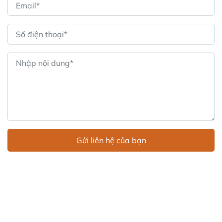
Gửi liên hệ của bạn